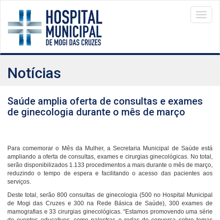
Menu
Notícias
Saúde amplia oferta de consultas e exames
de ginecologia durante o mês de março
Para comemorar o Mês da Mulher, a Secretaria Municipal de Saúde está
ampliando a oferta de consultas, exames e cirurgias ginecológicas. No total,
serão disponibilizados 1.133 procedimentos a mais durante o mês de março,
reduzindo o tempo de espera e facilitando o acesso das pacientes aos
serviços.
Deste total, serão 800 consultas de ginecologia (500 no Hospital Municipal
de Mogi das Cruzes e 300 na Rede Básica de Saúde), 300 exames de
mamografias e 33 cirurgias ginecológicas. “Estamos promovendo uma série
de eventos educativos, como palestras e rodas de conversa sobre temas