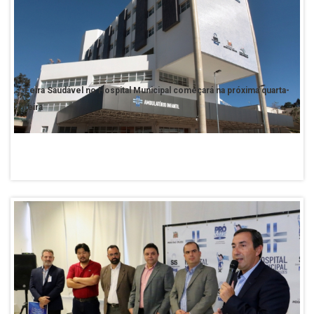
Feira Saudável no Hospital Municipal começará na próxima quarta-
feira