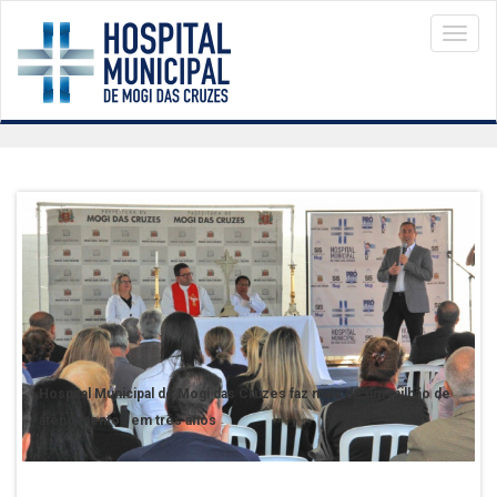
Menu
Hospital Municipal de Mogi das Cruzes faz mais de um milhão de
atendimentos em três anos