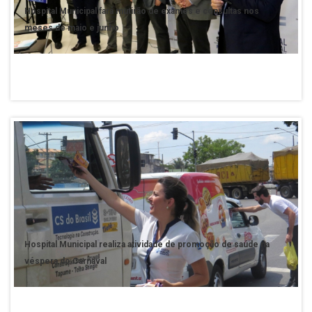
Hospital Municipal fará mutirão de exames e consultas nos
meses de maio e junho
Hospital Municipal realiza atividade de promoção de saúde na
véspera do Carnaval